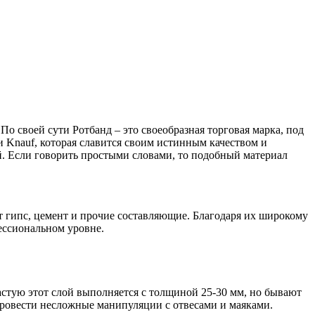
По своей сути Ротбанд – это своеобразная торговая марка, под
и Knauf, которая славится своим истинным качеством и
. Если говорить простыми словами, то подобный материал
.
 гипс, цемент и прочие составляющие. Благодаря их широкому
ессиональном уровне.
астую этот слой выполняется с толщиной 25-30 мм, но бывают
 провести несложные манипуляции с отвесами и маяками.