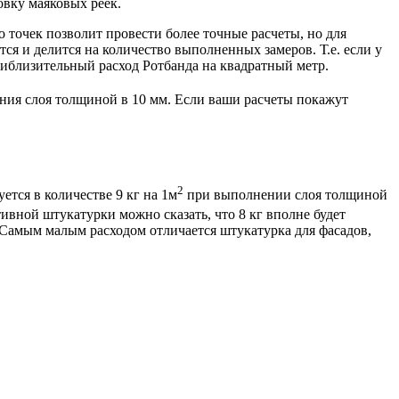
овку маяковых реек.
 точек позволит провести более точные расчеты, но для
ся и делится на количество выполненных замеров. Т.е. если у
риблизительный расход Ротбанда на квадратный метр.
нения слоя толщиной в 10 мм. Если ваши расчеты покажут
2
ется в количестве 9 кг на 1м
при выполнении слоя толщиной
тивной штукатурки можно сказать, что 8 кг вполне будет
 Самым малым расходом отличается штукатурка для фасадов,