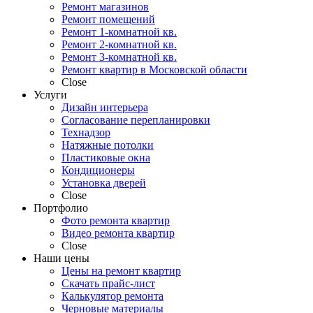
Ремонт магазинов
Ремонт помещений
Ремонт 1-комнатной кв.
Ремонт 2-комнатной кв.
Ремонт 3-комнатной кв.
Ремонт квартир в Московской области
Close
Услуги
Дизайн интерьера
Согласование перепланировки
Технадзор
Натяжные потолки
Пластиковые окна
Кондиционеры
Установка дверей
Close
Портфолио
Фото ремонта квартир
Видео ремонта квартир
Close
Наши цены
Цены на ремонт квартир
Скачать прайс-лист
Калькулятор ремонта
Черновые материалы