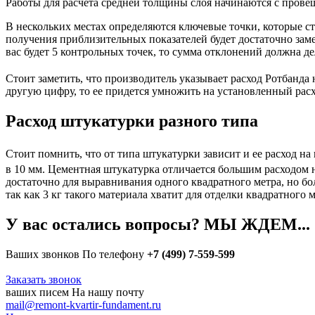
Работы для расчета средней толщины слоя начинаются с провеш
В нескольких местах определяются ключевые точки, которые с
получения приблизительных показателей будет достаточно замер
вас будет 5 контрольных точек, то сумма отклонений должна д
Стоит заметить, что производитель указывает расход Ротбанда 
другую цифру, то ее придется умножить на установленный рас
Расход штукатурки разного типа
Стоит помнить, что от типа штукатурки зависит и ее расход на
в 10 мм. Цементная штукатурка отличается большим расходом 
достаточно для выравнивания одного квадратного метра, но бо
так как 3 кг такого материала хватит для отделки квадратного м
У вас остались вопросы? МЫ ЖДЕМ...
Ваших звонков
По телефону
+7 (499) 7-559-599
Заказать звонок
ваших писем
На нашу почту
mail@remont-kvartir-fundament.ru