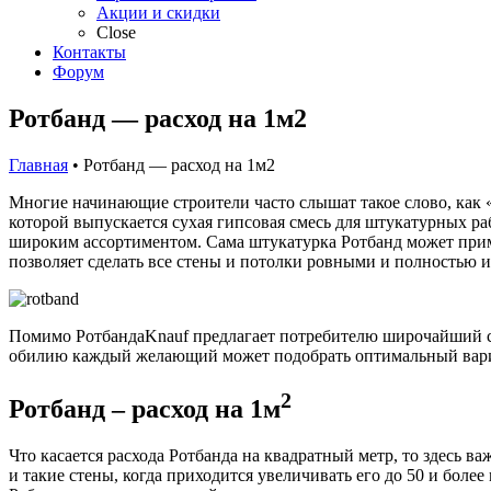
Акции и скидки
Close
Контакты
Форум
Ротбанд — расход на 1м2
Главная
• Ротбанд — расход на 1м2
Многие начинающие строители часто слышат такое слово, как «Р
которой выпускается сухая гипсовая смесь для штукатурных ра
широким ассортиментом. Сама штукатурка Ротбанд может прим
позволяет сделать все стены и потолки ровными и полностью и
Помимо РотбандаKnauf предлагает потребителю широчайший сп
обилию каждый желающий может подобрать оптимальный вариа
2
Ротбанд – расход на 1м
Что касается расхода Ротбанда на квадратный метр, то здесь 
и такие стены, когда приходится увеличивать его до 50 и бол