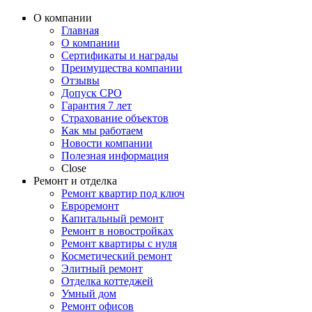
четкому плану, указанному в договоре.
Ребята серьезные и контора у них
О компании
профессиональная. Рекомендую!
Главная
О компании
Сертификаты и награды
Преимущества компании
Oтзывы
Допуск СРО
Гарантия 7 лет
Страхование объектов
Как мы работаем
Новости компании
Полезная информация
Close
Ремонт и отделка
Ремонт квартир под ключ
Евроремонт
Капитальный ремонт
Ремонт в новостройках
Ремонт квартиры с нуля
Косметический ремонт
Элитный ремонт
Отделка коттеджей
Умный дом
Ремонт офисов