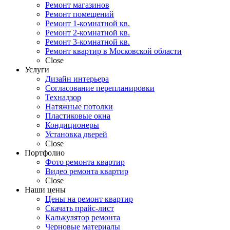
Ремонт магазинов
Ремонт помещений
Ремонт 1-комнатной кв.
Ремонт 2-комнатной кв.
Ремонт 3-комнатной кв.
Ремонт квартир в Московской области
Close
Услуги
Дизайн интерьера
Согласование перепланировки
Технадзор
Натяжные потолки
Пластиковые окна
Кондиционеры
Установка дверей
Close
Портфолио
Фото ремонта квартир
Видео ремонта квартир
Close
Наши цены
Цены на ремонт квартир
Скачать прайс-лист
Калькулятор ремонта
Черновые материалы