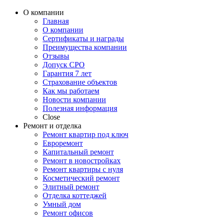
четкому плану, указанному в договоре.
Ребята серьезные и контора у них
О компании
профессиональная. Рекомендую!
Главная
О компании
Сертификаты и награды
Преимущества компании
Oтзывы
Допуск СРО
Гарантия 7 лет
Страхование объектов
Как мы работаем
Новости компании
Полезная информация
Close
Ремонт и отделка
Ремонт квартир под ключ
Евроремонт
Капитальный ремонт
Ремонт в новостройках
Ремонт квартиры с нуля
Косметический ремонт
Элитный ремонт
Отделка коттеджей
Умный дом
Ремонт офисов