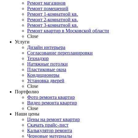
Ремонт магазинов
Ремонт помещений
Ремонт 1-комнатной кв.
Ремонт 2-комнатной кв.
Ремонт 3-комнатной кв.
Ремонт квартир в Московской области
Close
Услуги
Дизайн интерьера
Согласование перепланировки
Технадзор
Натяжные потолки
Пластиковые окна
Кондиционеры
Установка дверей
Close
Портфолио
Фото ремонта квартир
Видео ремонта квартир
Close
Наши цены
Цены на ремонт квартир
Скачать прайс-лист
Калькулятор ремонта
Черновые материалы