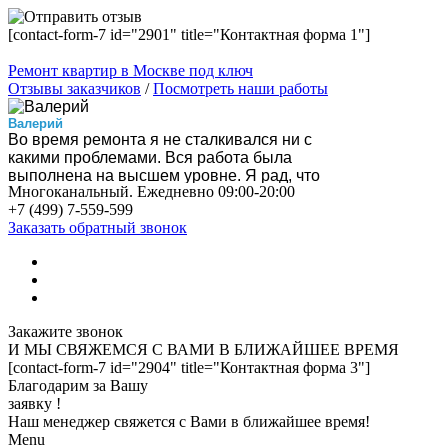
[contact-form-7 id="2901" title="Контактная форма 1"]
Ремонт квартир в Москве под ключ
Отзывы заказчиков
/
Посмотреть наши работы
Валерий
Во время ремонта я не сталкивался ни с
какими проблемами. Вся работа была
выполнена на высшем уровне. Я рад, что
Многоканальный. Ежедневно 09:00-20:00
нашел эту компанию!
+7 (499) 7-559-599
Вероника
Нас все устроило, особенно скорость
Заказать обратный звонок
выполнения работ. Квартира стала
шикарной! Спасибо!
Вадим
Ребята быстро привезли инструмент, за
пару месяцев справились, убрали за собой
мусор и я получил то, что хотел.
Закажите звонок
Алла
И МЫ СВЯЖЕМСЯ С ВАМИ
В БЛИЖАЙШЕЕ ВРЕМЯ
Квартиру преобразили до неузнаваемости.
[contact-form-7 id="2904" title="Контактная форма 3"]
Установили все новое и качественное. Не
Благодарим за Вашу
жалею потраченных денег!
заявку !
Виктор
Наш менеджер свяжется с Вами в ближайшее время!
В общем, бригады работали согласно
Menu