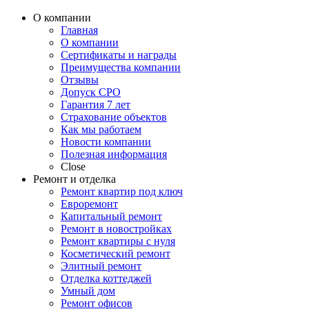
четкому плану, указанному в договоре.
Ребята серьезные и контора у них
О компании
профессиональная. Рекомендую!
Главная
О компании
Сертификаты и награды
Преимущества компании
Oтзывы
Допуск СРО
Гарантия 7 лет
Страхование объектов
Как мы работаем
Новости компании
Полезная информация
Close
Ремонт и отделка
Ремонт квартир под ключ
Евроремонт
Капитальный ремонт
Ремонт в новостройках
Ремонт квартиры с нуля
Косметический ремонт
Элитный ремонт
Отделка коттеджей
Умный дом
Ремонт офисов